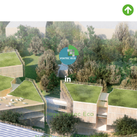
Siege Viatec Eco