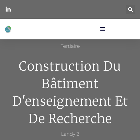
Tertiaire
Construction Du
Bâtiment
D'enseignement Et
De Recherche
Landy 2