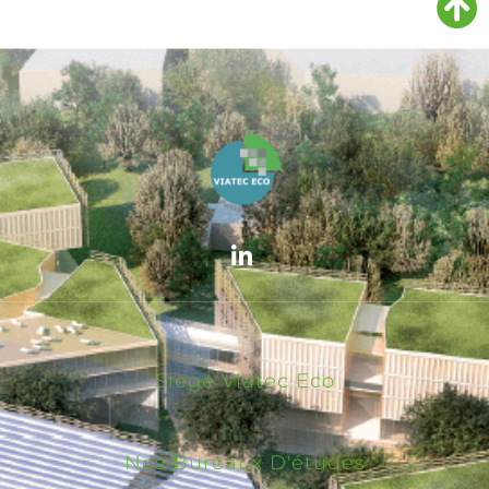
Siege Viatec Eco
Nos Bureaux D'études