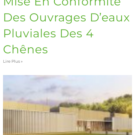
Mise En Conformité
Des Ouvrages D’eaux
Pluviales Des 4
Chênes
Lire Plus »