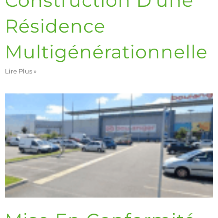
Construction D’une
Résidence
Multigénérationnelle
Lire Plus »