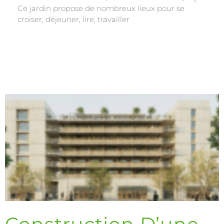
Ce jardin propose de nombreux lieux pour se
croiser, déjeuner, lire, travailler